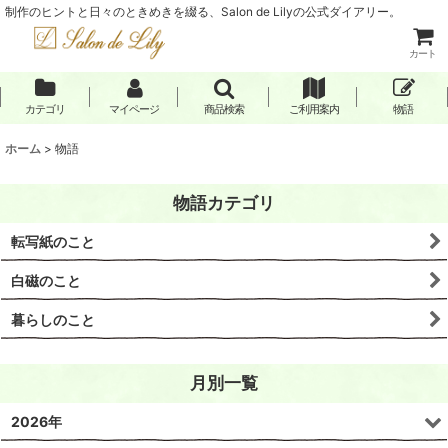
制作のヒントと日々のときめきを綴る、Salon de Lilyの公式ダイアリー。
カート
カテゴリ
マイページ
商品検索
ご利用案内
物語
ホーム
>
物語
物語カテゴリ
転写紙のこと
白磁のこと
暮らしのこと
月別一覧
2026年