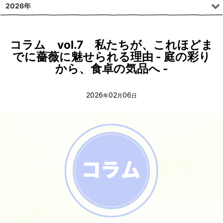
2026年
コラム vol.7 私たちが、これほどま
でに薔薇に魅せられる理由 - 庭の彩り
から、食卓の気品へ -
2026
02
06
年
月
日