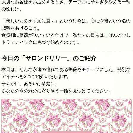
大切なお客様をお迎えするとき、テーブルに華やぎを添える一輪
の絵付け。
「美しいものを手元に置く」という行為は、心に余裕という名の
肥料をあげること。
食器棚に薔薇が咲いているだけで、私たちの日常は、ほんの少し
ドラマティックに色づき始めるのです。
今日の「サロンドリリー」のご紹介
本日は、そんな永遠の憧れである薔薇をモチーフにした、特別な
アイテムを3つご紹介いたします。
華やかに、あるいは清楚に。
あなたの今の気分に寄り添う一輪を見つけてください。