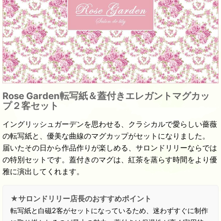
Rose Garden転写紙＆蓋付きエレガントマグカッ
プ２客セット
イングリッシュガーデンを思わせる、クラシカルで愛らしい薔薇
の転写紙と、優美な曲線のマグカップがセットになりました。
届いたその日から作品作りが楽しめる、サロンドリリーならでは
の特別セットです。蓋付きのマグは、紅茶を蒸らす時間をより優
雅に演出してくれます。
★サロンドリリー店長のおすすめポイント
転写紙と白磁2客がセットになっているため、迷わずすぐに制作