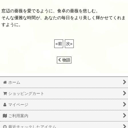
窓辺の薔薇を愛でるように、食卓の薔薇を慈しむ。
そんな優雅な時間が、あなたの毎日をより美しく輝かせてくれま
すように。
«
前
次
»
物語
ホーム
ショッピングカート
マイページ
ご利用案内
最近チェックしたアイテム