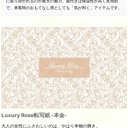
に取り掛かれるのが最大の魅力。蓋付きは保温性が高く実用的
で、来客時のおもてなし用としても「気が利く」アイテムです。
Luxury Rose転写紙 -本金-
大人の女性にふさわしいのは、やはり本物の輝き。