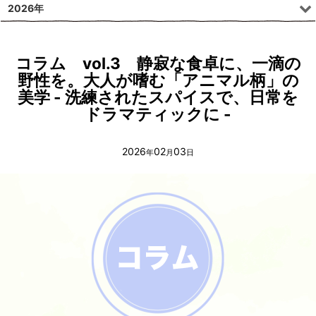
2026年
コラム vol.3 静寂な食卓に、一滴の
野性を。大人が嗜む「アニマル柄」の
美学 - 洗練されたスパイスで、日常を
ドラマティックに -
2026
02
03
年
月
日