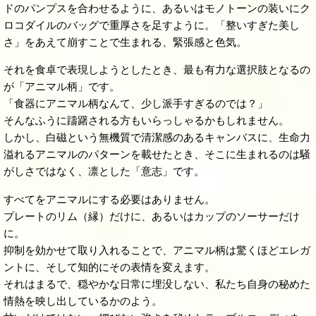
ドのパンプスを合わせるように、あるいはモノトーンの装いにク
ロコダイルのバッグで重厚さを足すように。「整いすぎた美し
さ」をあえて崩すことで生まれる、緊張感と色気。
それを食卓で表現しようとしたとき、最も有力な選択肢となるの
が「アニマル柄」です。
「食器にアニマル柄なんて、少し派手すぎるのでは？」
そんなふうに躊躇される方もいらっしゃるかもしれません。
しかし、白磁という無機質で清潔感のあるキャンバスに、生命力
溢れるアニマルのパターンを載せたとき、そこに生まれるのは騒
がしさではなく、凛とした「意志」です。
すべてをアニマルにする必要はありません。
プレートのリム（縁）だけに、あるいはカップのソーサーだけ
に。
抑制を効かせて取り入れることで、アニマル柄は驚くほどエレガ
ントに、そして知的にその表情を変えます。
それはまるで、穏やかな日常に埋没しない、私たち自身の秘めた
情熱を映し出しているかのよう。