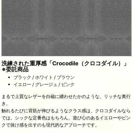
洗練された重厚感「Crocodile（クロコダイル）」
※委託商品
ブラック
/
ホワイト
/
ブラウン
イエロー
/
グレージュ
/
ピンク
まるで上質なレザーを白磁に纏わせたかのような、リッチな奥行
き。
触れるたびに背筋が伸びるようなクラス感は、クロコダイルなら
では。シックな定番色はもちろん、遊び心のあるイエローやピン
クで抜け感を出すのも現代的なアプローチです。