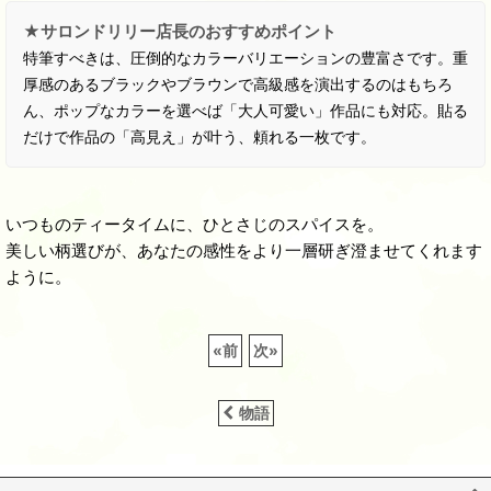
★サロンドリリー店長のおすすめポイント
特筆すべきは、圧倒的なカラーバリエーションの豊富さです。重
厚感のあるブラックやブラウンで高級感を演出するのはもちろ
ん、ポップなカラーを選べば「大人可愛い」作品にも対応。貼る
だけで作品の「高見え」が叶う、頼れる一枚です。
いつものティータイムに、ひとさじのスパイスを。
美しい柄選びが、あなたの感性をより一層研ぎ澄ませてくれます
ように。
«
前
次
»
物語