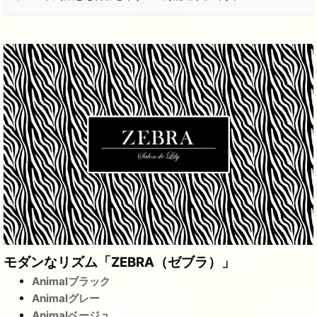
モダンなリズム「ZEBRA（ゼブラ）」
Animalブラック
Animalグレー
Animalベージュ