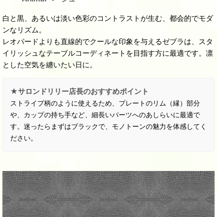
白と黒、あるいは淡い色彩のコントラストが生む、都会的でモダ
ンなリズム。
レオパードよりも直線的でクールな印象を与えるゼブラは、スタ
イリッシュなテーブルコーディネートを目指す方に最適です。凛
とした空気を纏いたい日に。
★サロンドリリー店長のおすすめポイント
ストライプ柄のように使えるため、プレートのリム（縁）部分
や、カップの持ち手など、細長いパーツへのあしらいに最適で
す。迷ったらまずはブラックで、モノトーンの魅力を体感してく
ださい。