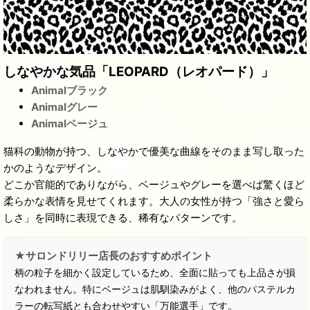
しなやかな気品「LEOPARD（レオパード）」
Animalブラック
Animalグレー
Animalベージュ
猫科の動物が持つ、しなやかで優美な曲線をそのまま写し取った
かのようなデザイン。
どこか官能的でありながら、ベージュやグレーを選べば驚くほど
柔らかな表情を見せてくれます。大人の女性が持つ「強さと愛ら
しさ」を同時に表現できる、稀有なパターンです。
★サロンドリリー店長のおすすめポイント
柄の粒子を細かく設定しているため、全面に貼っても上品さが損
なわれません。特にベージュは肌馴染みがよく、他のパステルカ
ラーの転写紙とも合わせやすい「万能選手」です。