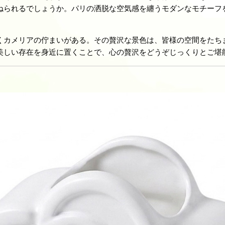
ねられるでしょうか。パリの洒脱な空気感を纏うモダンなモチーフ
くカメリアの佇まいがある。その贅沢な景色は、皆様の空間をたち
美しい存在を身近に置くことで、心の贅沢をどうぞじっくりとご堪