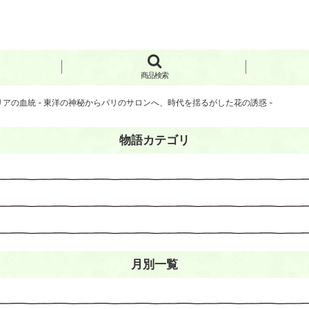
商品検索
リアの血統 - 東洋の神秘からパリのサロンへ、時代を揺るがした花の誘惑 -
物語カテゴリ
月別一覧