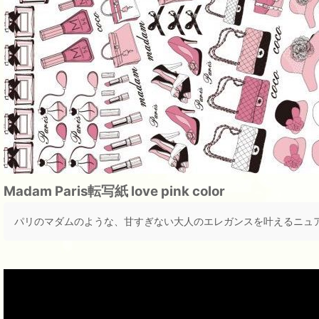
Madam Paris転写紙 love pink color
パリのマダムのような、甘すぎない大人のエレガンスを叶えるニュ