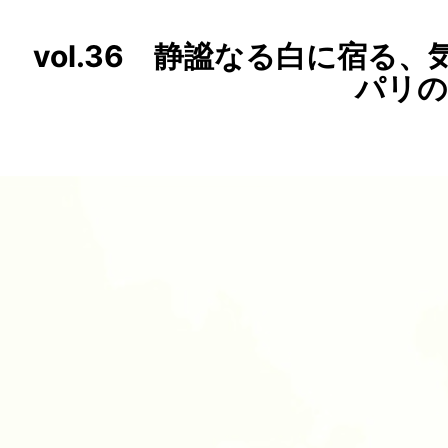
vol.36 静謐なる白に宿る
パリの