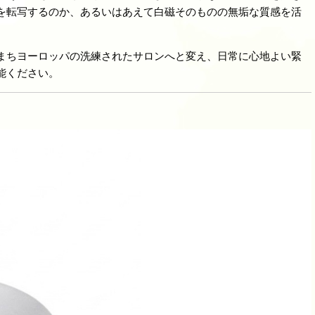
を転写するのか、あるいはあえて白磁そのものの無垢な質感を活
まちヨーロッパの洗練されたサロンへと変え、日常に心地よい緊
能ください。