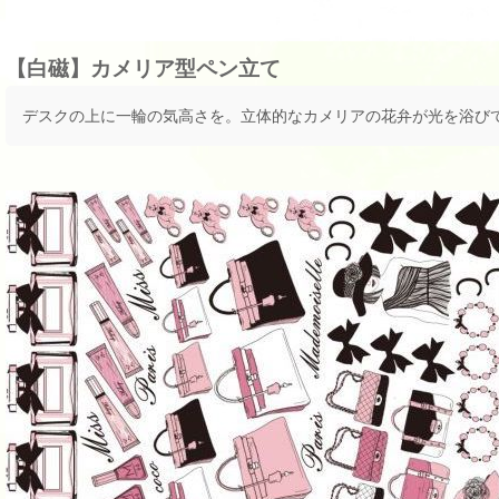
【白磁】カメリア型ペン立て
デスクの上に一輪の気高さを。立体的なカメリアの花弁が光を浴びて繊細