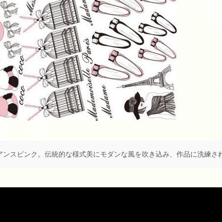
アンスピンク。伝統的な様式美にモダンな風を吹き込み、作品に洗練さ