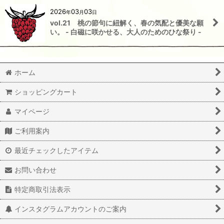
2026
03
03
年
月
日
vol.21 桃の節句に紐解く、春の気配と優美な願
い。 - 白磁に咲かせる、大人のためのひな祭り -
ホーム
ショッピングカート
マイページ
ご利用案内
最近チェックしたアイテム
お問い合わせ
特定商取引法表示
インスタグラムアカウントのご案内