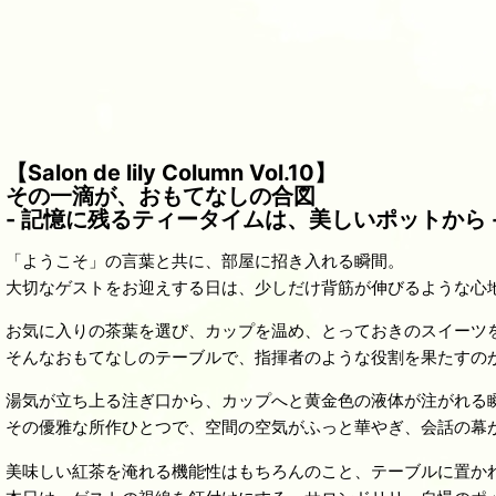
【Salon de lily Column Vol.10】
その一滴が、おもてなしの合図
- 記憶に残るティータイムは、美しいポットから 
「ようこそ」の言葉と共に、部屋に招き入れる瞬間。
大切なゲストをお迎えする日は、少しだけ背筋が伸びるような心
お気に入りの茶葉を選び、カップを温め、とっておきのスイーツ
そんなおもてなしのテーブルで、指揮者のような役割を果たすの
湯気が立ち上る注ぎ口から、カップへと黄金色の液体が注がれる
その優雅な所作ひとつで、空間の空気がふっと華やぎ、会話の幕
美味しい紅茶を淹れる機能性はもちろんのこと、テーブルに置か