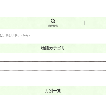
商品検索
ムは、美しいポットから -
物語カテゴリ
月別一覧