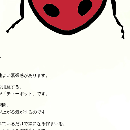
-
地よい緊張感があります。
を用意する。
が「ティーポット」です。
瞬間。
が上がる気がするのです。
れているだけで絵になる佇まいを。