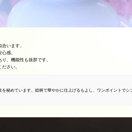
似合います。
安心感。
あり、機能性も抜群です。
ください。
性を秘めています。総柄で華やかに仕上げるもよし、ワンポイントでシ