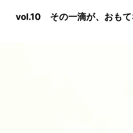
vol.10 その一滴が、お