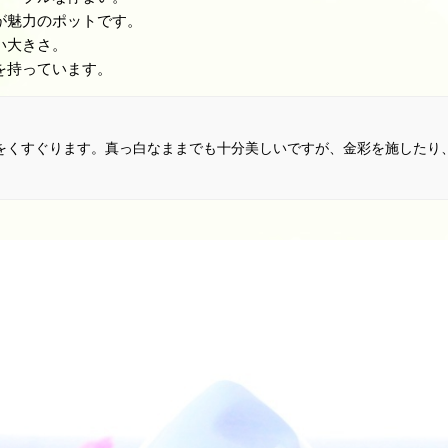
が魅力のポットです。
い大きさ。
を持っています。
をくすぐります。真っ白なままでも十分美しいですが、金彩を施したり