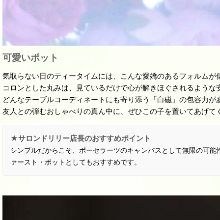
可愛いポット
気取らない日のティータイムには、こんな愛嬌のあるフォルムが
コロンとした丸みは、見ているだけで心が解きほぐされるような
どんなテーブルコーディネートにも寄り添う「白磁」の包容力が
友人との弾むおしゃべりの真ん中に、ぜひこの子を置いてあげて
★サロンドリリー店長のおすすめポイント
シンプルだからこそ、ポーセラーツのキャンバスとして無限の可能
ァースト・ポットとしてもおすすめです。