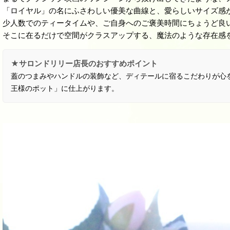
「ロイヤル」の名にふさわしい優美な曲線と、愛らしいサイズ感
少人数でのティータイムや、ご自身へのご褒美時間にちょうど良
そこに在るだけで空間がクラスアップする、魔法のような存在感
★サロンドリリー店長のおすすめポイント
蓋のつまみやハンドルの装飾など、ディテールに宿るこだわりが心
王様のポット」に仕上がります。