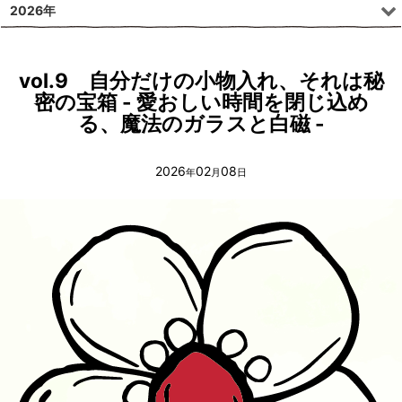
2026年
vol.9 自分だけの小物入れ、それは秘
密の宝箱 - 愛おしい時間を閉じ込め
る、魔法のガラスと白磁 -
2026
02
08
年
月
日