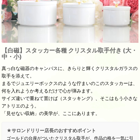
【白磁】スタッカー各種 クリスタル取手付き (大・
中・小)
真っ白な磁器のキャンバスに、きらりと輝くクリスタルガラスの
取手を添えて。
まるでジュエリーボックスのような佇まいのこのスタッカーは、
何を入れようか考えるだけで心が弾みます。
サイズ違いで重ねて置けば（スタッキング）、そこはもう小さな
アトリエのよう。
「見せない収納」の美学が、ここにあります。
★サロンドリリー店長のおすすめポイント
ゴールドの台座がついたクリスタル取手が、作品の格を一気に引