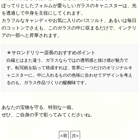
ぽってりとしたフォルムが愛らしいガラスのキャニスターは、光
を透過して中身を主役にしてくれます。
カラフルなキャンディやお気に入りのバスソルト、あるいは毎日
のコットンでさえも、このガラスの中に収まるだけで、インテリ
アの一部へと昇華されます。
★サロンドリリー店長のおすすめポイント
白磁とはまた違う、ガラスならではの透明感と抜け感が魅力で
す。転写紙を貼って焼成すれば、世界に一つだけのオリジナルキ
ャニスターに。中に入れるものの色味に合わせてデザインを考え
るのも、ガラス作品づくりの醍醐味です。
あなたの宝物を守る、特別な一箱。
ぜひ、ご自身の手で彩ってみてくださいね。
«
前
次
»