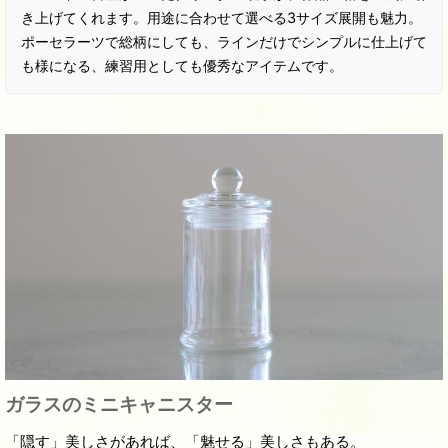
き上げてくれます。用途に合わせて選べる3サイズ展開も魅力。
ポーセラーツで総柄にしても、ラインだけでシンプルに仕上げて
も様になる、練習用としても優秀なアイテムです。
ガラスのミニキャニスター
「隠す」美しさがあれば、「魅せる」美しさもある。