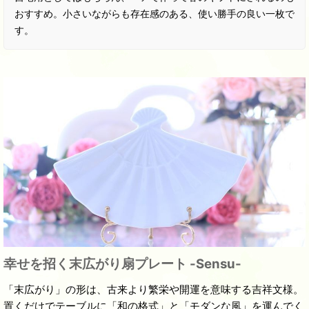
おすすめ。小さいながらも存在感のある、使い勝手の良い一枚で
す。
幸せを招く末広がり扇プレート -Sensu-
「末広がり」の形は、古来より繁栄や開運を意味する吉祥文様。
置くだけでテーブルに「和の格式」と「モダンな風」を運んでく