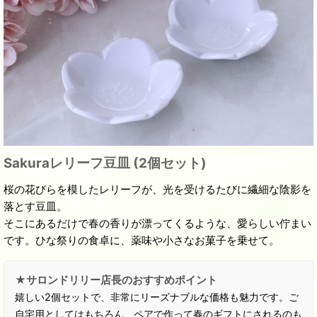
Sakuraレリーフ豆皿 (2個セット)
桜の花びらを模したレリーフが、光を受けるたびに繊細な陰影を
落とす豆皿。
そこにあるだけで春の香りが漂ってくるような、愛らしい佇まい
です。ひな祭りの食卓に、薬味や小さなお菓子を乗せて。
★サロンドリリー店長のおすすめポイント
嬉しい2個セットで、非常にリーズナブルな価格も魅力です。ご
自宅用としてはもちろん、ペアで作って春のギフトにされるのも