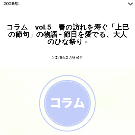
2026年
コラム vol.5 春の訪れを寿ぐ「上巳
の節句」の物語 - 節目を愛でる、大人
のひな祭り -
2026
02
04
年
月
日