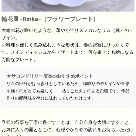
輪花皿 -Rinka-（フラワープレート）
大輪の花が咲いたような、華やかでリズミカルなリム（縁）のデ
ザイン。
お料理を優しく包み込むような形状は、春の祝宴にぴったりで
す。メインディッシュからデザートまで、何を乗せても絵になる
万能なプレート。
★サロンドリリー店長のおすすめポイント
リムの部分がはっきりとしているため、縁取りのデザインや金彩
を施すのがとても楽しく、「貼りごたえ」のある白磁です。作品
作りの醍醐味を存分に味わっていただけます。
季節の行事を丁寧に過ごすことは、自分自身を大切にすること。
お気に入りの器とともに、心穏やかな春の訪れをお待ちいただけ