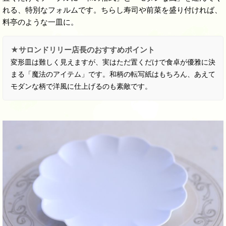
れる、特別なフォルムです。ちらし寿司や前菜を盛り付ければ、
料亭のような一皿に。
★サロンドリリー店長のおすすめポイント
変形皿は難しく見えますが、実はただ置くだけで食卓が優雅に決
まる「魔法のアイテム」です。和柄の転写紙はもちろん、あえて
モダンな柄で洋風に仕上げるのも素敵です。