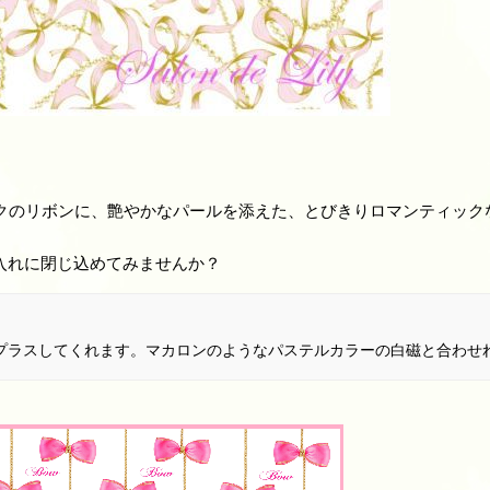
しいピンクのリボンに、艶やかなパールを添えた、とびきりロマンティッ
入れに閉じ込めてみませんか？
プラスしてくれます。マカロンのようなパステルカラーの白磁と合わせ