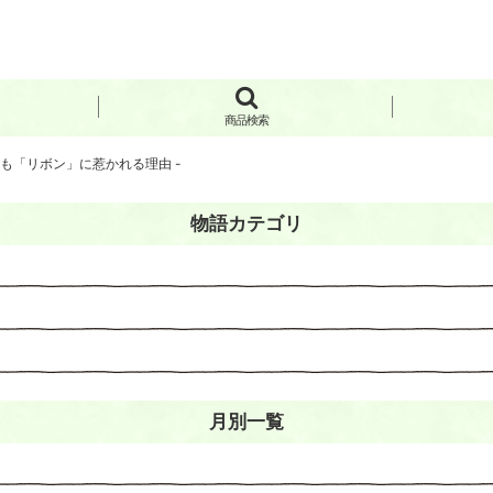
商品検索
ても「リボン」に惹かれる理由 -
物語カテゴリ
月別一覧