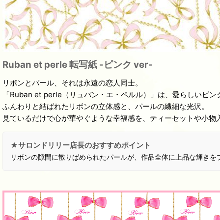
Ruban et perle 転写紙 -ピンク ver-
リボンとパール、それは永遠の恋人同士。
「Ruban et perle（リュバン・エ・ペルル）」は、愛ら
ふんわりと結ばれたリボンの立体感と、パールの繊細な光沢。
見ているだけで心が華やぐような幸福感を、ティーセットや小物
★サロンドリリー店長のおすすめポイント
リボンの隙間に散りばめられたパールが、作品全体に上品な輝きを