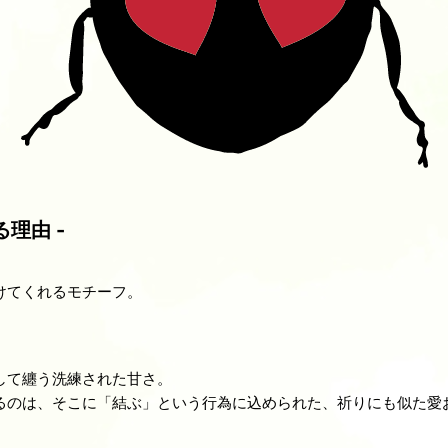
理由 -
けてくれるモチーフ。
して纏う洗練された甘さ。
るのは、そこに「結ぶ」という行為に込められた、祈りにも似た愛