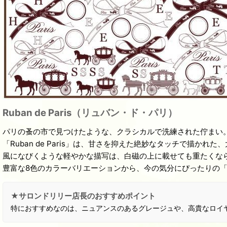
Ruban de Paris（リュバン・ド・パリ）
パリの蚤の市で見つけたような、クラシカルで洗練された佇まい
「Ruban de Paris」は、甘さを抑えた絶妙なタッチで描かれ
風になびくような軽やかな描写は、白磁の上に載せても重たくな
豊富な8色のカラーバリエーションから、今の気分にぴったりの
★サロンドリリー店長のおすすめポイント
特におすすめなのは、ニュアンスのあるグレージュや、高貴なロイ