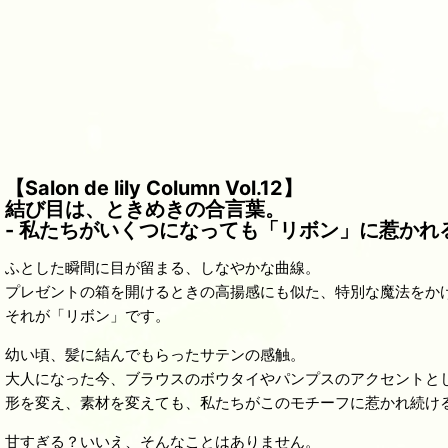
【Salon de lily Column Vol.12】
結び目は、ときめきの合言葉。
- 私たちがいくつになっても「リボン」に惹かれる
ふとした瞬間に目が留まる、しなやかな曲線。
プレゼントの箱を開けるときの高揚感にも似た、特別な魔法をか
それが「リボン」です。
幼い頃、髪に結んでもらったサテンの感触。
大人になった今、ブラウスのボウタイやパンプスのアクセントと
形を変え、素材を変えても、私たちがこのモチーフに惹かれ続け
甘すぎる？いいえ、そんなことはありません。