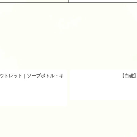
絞り込む
アウトレット｜ソープボトル・キ
【白磁