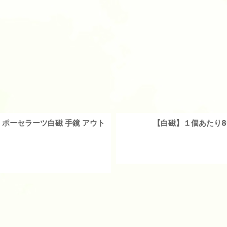
 ポーセラーツ白磁 手鏡 アウト
【白磁】１個あたり8