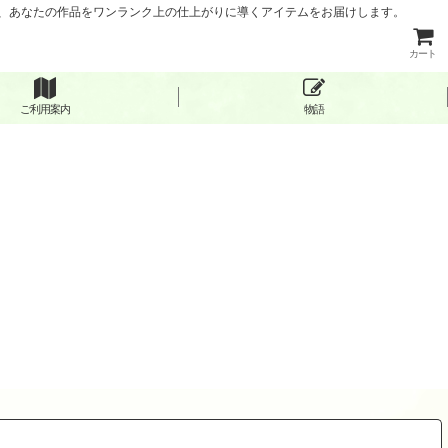
など、あなたの作品をワンランク上の仕上がりに導くアイテムをお届けします。
カート
ご利用案内
物語
閉じる