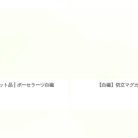
ット品 | ポーセラーツ白磁
【白磁】切立マグカッ