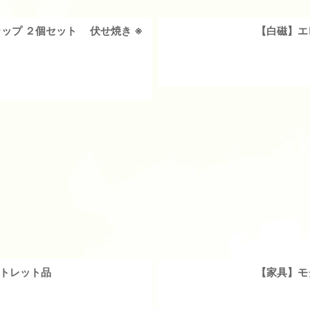
ップ ２個セット 伏せ焼き ※
【白磁】エ
ウトレット品
【家具】モ