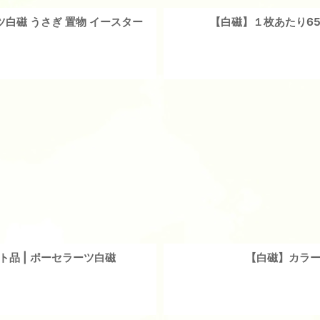
白磁 うさぎ 置物 イースター
【白磁】１枚あたり65
品 | ポーセラーツ白磁
【白磁】カラー