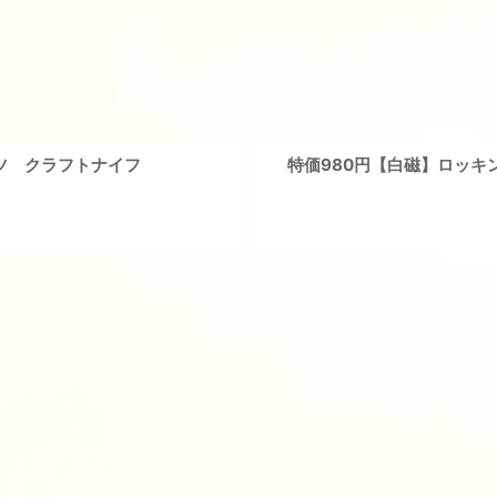
ツ クラフトナイフ
特価980円【白磁】ロッキ