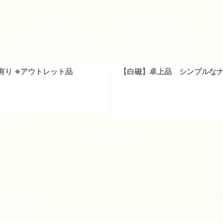
り ※アウトレット品
【白磁】卓上品 シンプルなナ