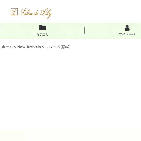
カテゴリ
マイページ
ホーム
>
New Arrivals
>
フレーム(額縁)