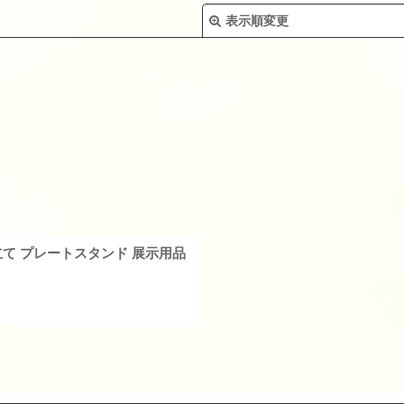
表示順変更
絞り込む
皿立て プレートスタンド 展示用品