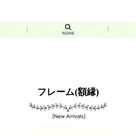
商品検索
フレーム(額縁)
[
New Arrivals
]