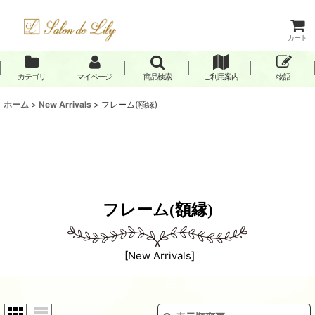
カート
カテゴリ
マイページ
商品検索
ご利用案内
物語
ホーム
>
New Arrivals
>
フレーム(額縁)
フレーム(額縁)
[
New Arrivals
]