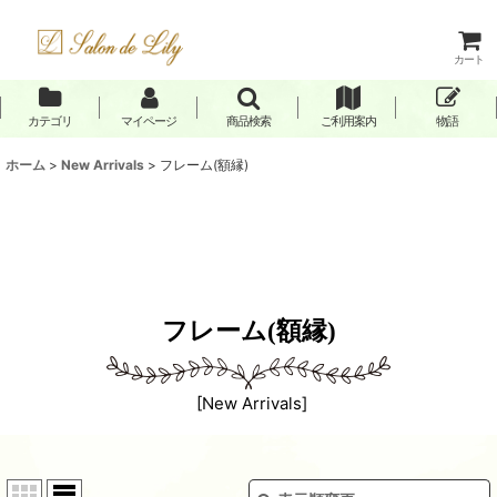
カート
カテゴリ
マイページ
商品検索
ご利用案内
物語
ホーム
>
New Arrivals
>
フレーム(額縁)
フレーム(額縁)
[
New Arrivals
]