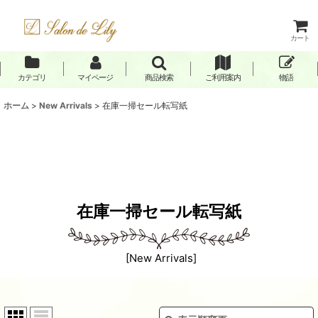
カート
カテゴリ
マイページ
商品検索
ご利用案内
物語
ホーム
>
New Arrivals
>
在庫一掃セール転写紙
在庫一掃セール転写紙
[
New Arrivals
]