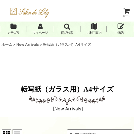
カート
カテゴリ
マイページ
商品検索
ご利用案内
物語
ホーム
>
New Arrivals
>
転写紙（ガラス用）A4サイズ
転写紙（ガラス用）A4サイズ
[
New Arrivals
]