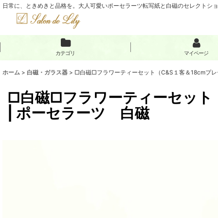
日常に、ときめきと品格を。大人可愛いポーセラーツ転写紙と白磁のセレクトショップ
カテゴリ
マイページ
ホーム
>
白磁・ガラス器
>
□白磁□フラワーティーセット（C&S１客＆18cmプレ
□白磁□フラワーティーセット（
| ポーセラーツ 白磁