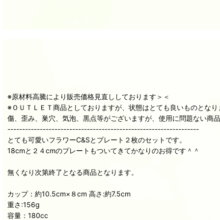
※原材料高騰により販売価格見直ししております＞＜
※ＯＵＴＬＥＴ商品としておりますが、状態はとても良いものとなり
傷、歪み、巣穴、気泡、黒点等がございますが、使用に問題ない商
-----------------------------------------------------------------
とても可愛いフラワーC&Sとプレート２枚のセットです。
18cmと２４cmのプレートもついてきてかなりのお得です＾＾
無くなり次第終了となる商品となります。
カップ：約10.5cm×８cm 高さ:約7.5cm
重さ:156g
容量：180cc