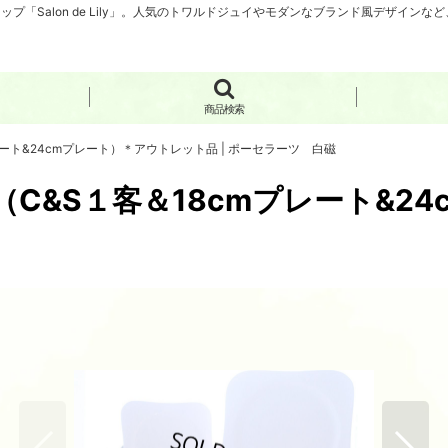
「Salon de Lily」。人気のトワルドジュイやモダンなブランド風デザイン
商品検索
ート&24cmプレート）＊アウトレット品 | ポーセラーツ 白磁
C&S１客＆18cmプレート&2