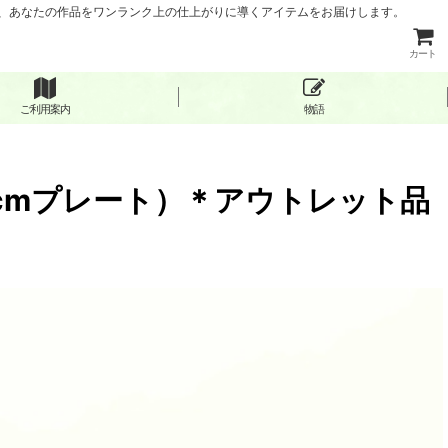
など、あなたの作品をワンランク上の仕上がりに導くアイテムをお届けします。
カート
ご利用案内
物語
4cmプレート）＊アウトレット品