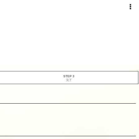
STEP 3
完了