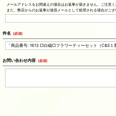
メールアドレスをお間違えの場合はお返事が届きません。ご注意く
また、弊店からのお返事が迷惑メールとして処理される場合がござ
件名
[
必須
]
お問い合わせ内容
[
必須
]