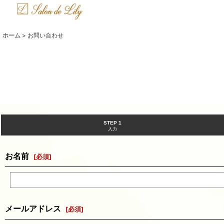
ホーム
>
お問い合わせ
STEP 1
入力
お名前
[
必須
]
メールアドレス
[
必須
]