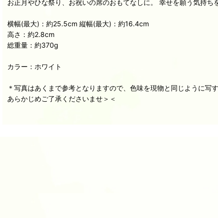
お正月やひな祭り、お祝いの席のおもてなしに。 幸せを願う気持ち
横幅(最大)：約25.5cm 縦幅(最大)：約16.4cm
高さ：約2.8cm
総重量：約370g
カラー：ホワイト
＊写真はあくまで参考となりますので、色味を現物と同じように写
あらかじめご了承くださいませ＞＜