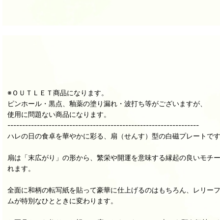
※ＯＵＴＬＥＴ商品になります。
ピンホール・黒点、釉薬の塗り漏れ・波打ち等がございますが、
使用に問題ない商品になります。
-----------------------------------------------------------------
ハレの日の食卓を華やかに彩る、扇（せんす）型の白磁プレートで
扇は「末広がり」の形から、繁栄や開運を意味する縁起の良いモチー
れます。
全面に和柄の転写紙を貼って豪華に仕上げるのはもちろん、レリーフ
ムが特別なひとときに変わります。