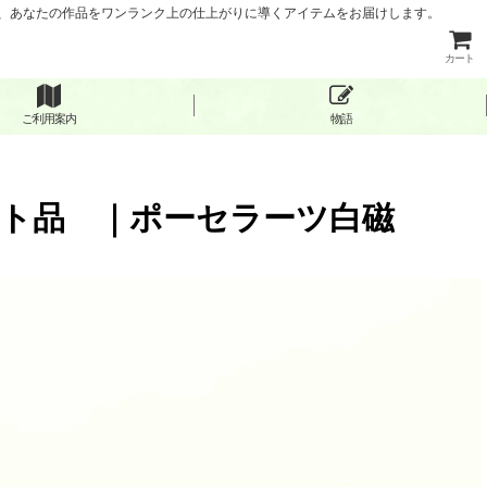
など、あなたの作品をワンランク上の仕上がりに導くアイテムをお届けします。
カート
ご利用案内
物語
レット品 ｜ポーセラーツ白磁