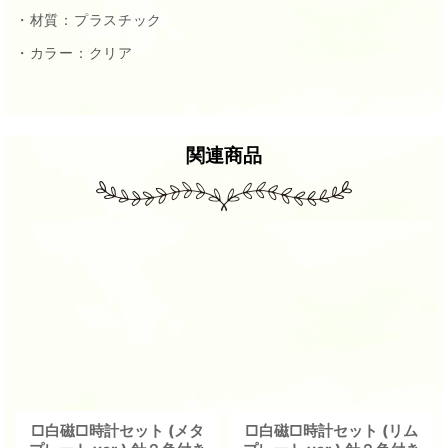
・材質：プラスチック
・カラー：クリア
関連商品
□白磁□時計セット (メタ
□白磁□時計セット (リム