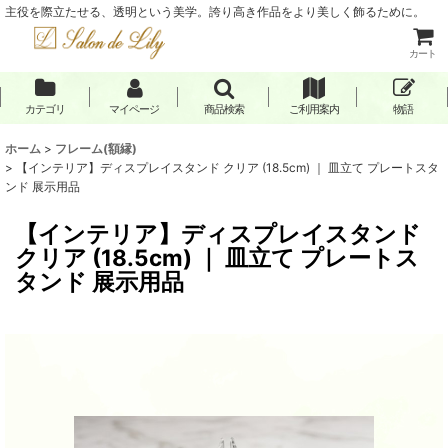
主役を際立たせる、透明という美学。誇り高き作品をより美しく飾るために。
カート
カテゴリ
マイページ
商品検索
ご利用案内
物語
ホーム
>
フレーム(額縁)
>
【インテリア】ディスプレイスタンド クリア (18.5cm) ｜ 皿立て プレートスタ
ンド 展示用品
【インテリア】ディスプレイスタンド
クリア (18.5cm) ｜ 皿立て プレートス
タンド 展示用品