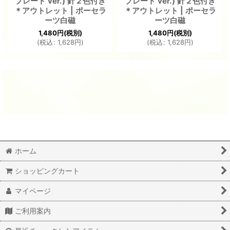
プレート ver.) 針２色付き
プレート ver.) 針２色付き
＊アウトレット | ポーセラ
＊アウトレット | ポーセラ
ーツ白磁
ーツ白磁
1,480
円
(税別)
1,480
円
(税別)
(
税込
:
1,628
円
)
(
税込
:
1,628
円
)
ホーム
ショッピングカート
マイページ
ご利用案内