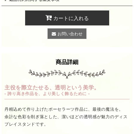
カートに入れる
お問い合わせ
商品詳細
主役を際立たせる、透明という美学。
- 誇り高き作品を、より美しく飾るために -
丹精込めて作り上げたポーセラーツ作品に、最後の魔法を。
余計な色彩を削ぎ落とした、潔いほどの透明感が魅力のディス
プレイスタンドです。