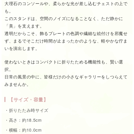
大理石のコンソールや、柔らかな光が差し込むチェストの上で
も。
このスタンドは、空間のノイズになることなく、ただ静かに
「美」を支えます。
透明だからこそ、飾るプレートの色調や繊細な絵付けを邪魔せ
ず、まるでそこだけ時間が止まったかのような、軽やかな佇ま
いを演出します。
使わないときはコンパクトに折りたためる機能性も、賢い選
択。
日常の風景の中に、皆様だけの小さなギャラリーをしつらえて
みませんか。
【サイズ・容量】
・折りたたみ時サイズ
・高さ：約18.5cm
・横幅：約10.0cm