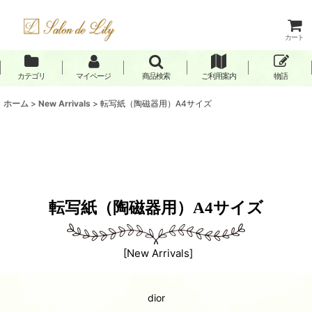
カート
カテゴリ
マイページ
商品検索
ご利用案内
物語
ホーム
>
New Arrivals
>
転写紙（陶磁器用）A4サイズ
転写紙（陶磁器用）A4サイズ
[
New Arrivals
]
dior