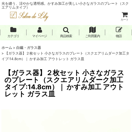
光を纏う、涼やかな透明感。かすみ加工が美しい小さなガラスのプレート（スク
エアリムタイプ）
カート
カテゴリ
マイページ
商品検索
ご利用案内
物語
ホーム
>
白磁・ガラス器
>
【ガラス器】２枚セット 小さなガラスのプレート（スクエアリムダーク加工タ
イプ:14.8cm）｜ かすみ加工 アウトレット ガラス皿
【ガラス器】２枚セット 小さなガラス
のプレート（スクエアリムダーク加工
タイプ:14.8cm）｜ かすみ加工 アウト
レット ガラス皿