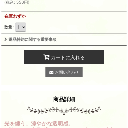
(
税込
:
550
円
)
在庫わずか
数量
:
返品特約に関する重要事項
カートに入れる
お問い合わせ
商品詳細
光を纏う、涼やかな透明感。