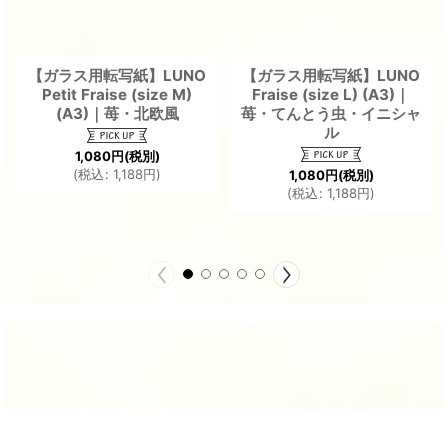
【ガラス用転写紙】LUNO
【ガラス用転写紙】LUNO
Petit Fraise (size M)
Fraise (size L) (A3)｜
(A3)｜苺・北欧風
苺・てんとう虫・イニシャ
ル
1,080
円
(税別)
(
税込
:
1,188
円
)
1,080
円
(税別)
(
税込
:
1,188
円
)