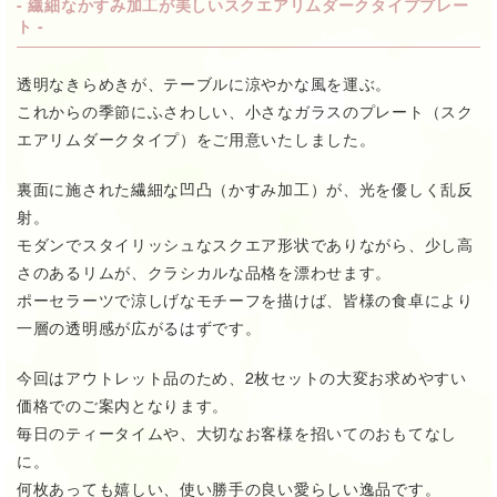
- 繊細なかすみ加工が美しいスクエアリムダークタイププレー
ト -
透明なきらめきが、テーブルに涼やかな風を運ぶ。
これからの季節にふさわしい、小さなガラスのプレート（スク
エアリムダークタイプ）をご用意いたしました。
裏面に施された繊細な凹凸（かすみ加工）が、光を優しく乱反
射。
モダンでスタイリッシュなスクエア形状でありながら、少し高
さのあるリムが、クラシカルな品格を漂わせます。
ポーセラーツで涼しげなモチーフを描けば、皆様の食卓により
一層の透明感が広がるはずです。
今回はアウトレット品のため、2枚セットの大変お求めやすい
価格でのご案内となります。
毎日のティータイムや、大切なお客様を招いてのおもてなし
に。
何枚あっても嬉しい、使い勝手の良い愛らしい逸品です。