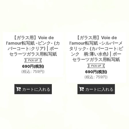
【ガラス用】Voie de
【ガラス用】Voie de
l'amour転写紙 -ピンク- (カ
l'amour転写紙 -シルバーメ
バーコート:クリア) | ポー
タリック- (カバーコート:ピ
セラーツガラス用転写紙
ンク 柄:薄い水色) | ポー
セラーツガラス用転写紙
690
円
(税別)
(
税込
:
759
円
)
690
円
(税別)
(
税込
:
759
円
)
カートに入れる
カートに入れる