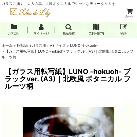
ガラスに描く、大人の黒。北欧ボタニカルでシックなティータイムを
カート
カテゴリ
マイページ
商品検索
ご利用案内
物語
ホーム
>
転写紙（ガラス用）A3サイズ
>
LUNO -hokuoh-
>
【ガラス用転写紙】LUNO -hokuoh- ブラックver. (A3)｜北欧風 ボタニカル フ
ルーツ柄
【ガラス用転写紙】LUNO -hokuoh- ブ
ラックver. (A3)｜北欧風 ボタニカル フ
ルーツ柄