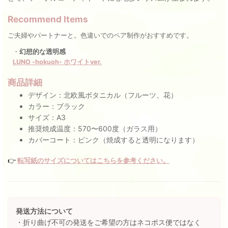
Recommend Items
ご夫婦やパートナーと。色違いでのペア制作がおすすめです。
・
幻想的な透明感
LUNO -hokuoh- ホワイトver.
商品詳細
デザイン：北欧風ボタニカル（フルーツ、花）
カラー：ブラック
サイズ：A3
推奨焼成温度：570〜600度（ガラス用）
カバーコート：ピンク（焼成すると透明になります）
👉
転写紙のサイズについてはこちらを参考ください。
発送方法について
・折り曲げ不可の発送をご希望の方はネコポス便ではなく