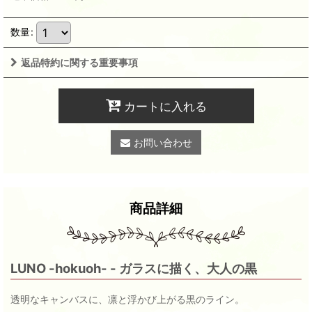
数量
:
返品特約に関する重要事項
カートに入れる
お問い合わせ
商品詳細
LUNO -hokuoh- - ガラスに描く、大人の黒
透明なキャンバスに、凛と浮かび上がる黒のライン。