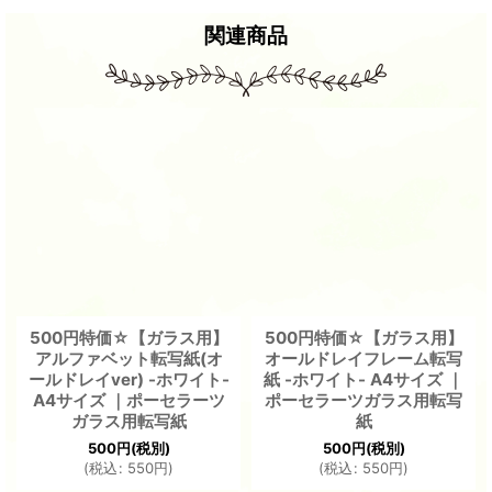
関連商品
500円特価☆【ガラス用】
500円特価☆【ガラス用】
アルファベット転写紙(オ
オールドレイフレーム転写
ールドレイver) -ホワイト-
紙 -ホワイト- A4サイズ ｜
A4サイズ ｜ポーセラーツ
ポーセラーツガラス用転写
ガラス用転写紙
紙
500
円
(税別)
500
円
(税別)
(
税込
:
550
円
)
(
税込
:
550
円
)