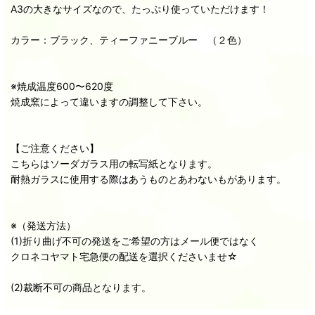
A3の大きなサイズなので、たっぷり使っていただけます！
カラー：ブラック、ティーファニーブルー （２色）
※焼成温度600〜620度
焼成窯によって違いますの調整して下さい。
【ご注意ください】
こちらはソーダガラス用の転写紙となります。
耐熱ガラスに使用する際はあうものとあわないもがあります。
※（発送方法）
(1)折り曲げ不可の発送をご希望の方はメール便ではなく
クロネコヤマト宅急便の配送を選択くださいませ☆
(2)裁断不可の商品となります。