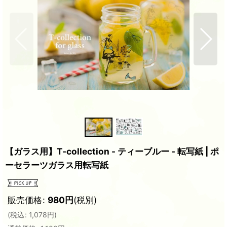
【ガラス用】T-collection - ティーブルー - 転写紙 | ポ
ーセラーツガラス用転写紙
販売価格
:
980
円
(税別)
(
税込
:
1,078
円
)