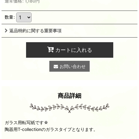
通常価格
:
1,180
円
数量
:
返品特約に関する重要事項
カートに入れる
お問い合わせ
商品詳細
ガラス用転写紙です☆
陶器用T-collectionのガラスタイプとなります。