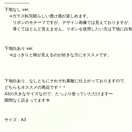
--------------
下地なし ver.
→ガラス転写紙らしい透け感が楽しめます。
リボンのモチーフですが、デザイン画像では見えておりますが、
薄くてほとんど見えません。リボンを使用したい方は下地に白有
下地白あり ver.
→はっきりと柄が見えるのが好きな方にオススメです。
下地白あり、なしともにそれぞれ素敵に仕上がっておりますので、
どちらもオススメの商品です＾＾
A3の大きなサイズなので、たっぷり使っていただけます〜
隙間なく詰まってます☆
サイズ：A3