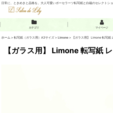
日常に、ときめきと品格を。大人可愛いポーセラーツ転写紙と白磁のセレクトショップ
カテゴリ
マイページ
ホーム
>
転写紙（ガラス用）A3サイズ
>
Limone
>
【ガラス用】 Limone 転写
【ガラス用】 Limone 転写紙