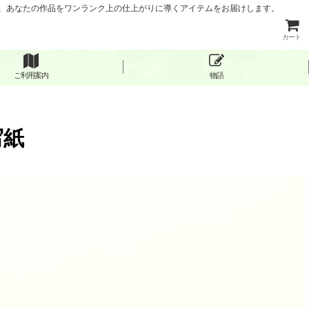
など、あなたの作品をワンランク上の仕上がりに導くアイテムをお届けします。
カート
ご利用案内
物語
写紙