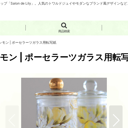
「Salon de Lily」。人気のトワルドジュイやモダンなブランド風デザイン
商品検索
紙 レモン | ポーセラーツガラス用転写紙
 レモン | ポーセラーツガラス用転