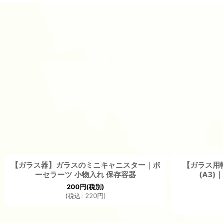
【ガラス器】ガラスのミニキャニスター｜ポ
【ガラス用転写
ーセラーツ 小物入れ 保存容器
(A3)
200
円
(税別)
(
税込
:
220
円
)