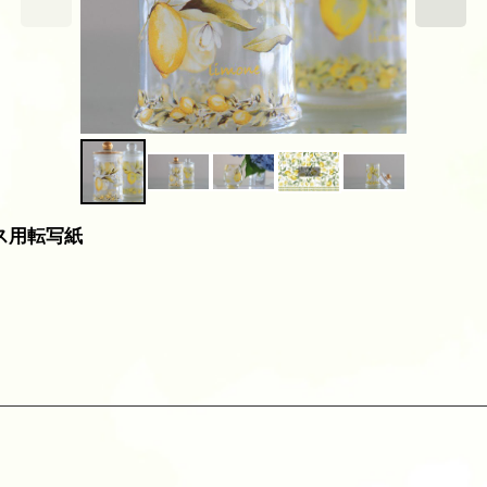
ラス用転写紙