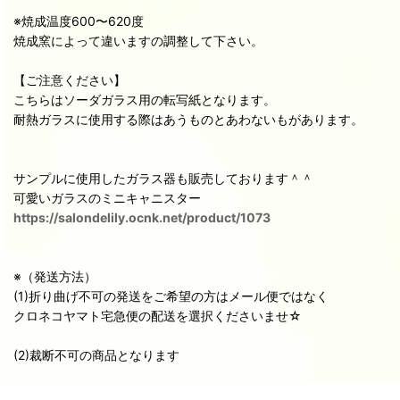
※焼成温度600〜620度
焼成窯によって違いますの調整して下さい。
【ご注意ください】
こちらはソーダガラス用の転写紙となります。
耐熱ガラスに使用する際はあうものとあわないもがあります。
サンプルに使用したガラス器も販売しております＾＾
可愛いガラスのミニキャニスター
https://salondelily.ocnk.net/product/1073
※（発送方法）
(1)折り曲げ不可の発送をご希望の方はメール便ではなく
クロネコヤマト宅急便の配送を選択くださいませ☆
(2)裁断不可の商品となります