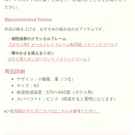
ださい。
Recommend Items
作品の格を上げる、おすすめの組み合わせアイテムです。
・
相性抜群のクラシカルフレーム
【ガラス用】オールドレイフレーム転写紙 メタリックゴールド
・
華やかさを添えるリボン
ガラス用リボンガーランド メタリックゴールド
商品詳細
デザイン：小薔薇、蔓（つる）
サイズ：A3
推奨焼成温度：570〜600度（ガラス用）
カバーコート：ピンク（焼成すると透明になります）
👉
転写紙のサイズについてはこちらを参考ください。