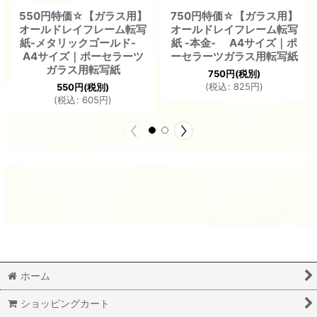
550円特価☆【ガラス用】
750円特価☆【ガラス用】
オールドレイフレーム転写
オールドレイフレーム転写
紙-メタリックゴールド-
紙 -本金- A4サイズ｜ポ
A4サイズ｜ポーセラーツ
ーセラーツガラス用転写紙
ガラス用転写紙
750
円
(税別)
(
税込
:
825
円
)
550
円
(税別)
(
税込
:
605
円
)
ホーム
ショッピングカート