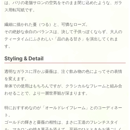
は、パリの老舗サロンの空気をそのまま閉じ込めたような、ガラ
ス用転写紙です。
繊細に描かれた蔓（つる）と、可憐なローズ。
その絶妙な余白のバランスは、決して子供っぽくならず、大人の
ティータイムにふさわしい「品のある甘さ」を演出してくれま
す。
Styling & Detail
透明なガラスに浮かぶ薔薇は、注ぐ飲み物の色によってその表情
を変えます。
単体での使用はもちろんですが、クラシカルなフレームと組み合
わせることで、より一層世界観が深まります。
特におすすめなのが「オールドレイフレーム」とのコーディネー
ト。
ゴールドの輝きと薔薇の相性は、まさに王道のフレンチスタイ
ル。マカロンや焼き菓子を添えて、至福のひとときをお過ごしく