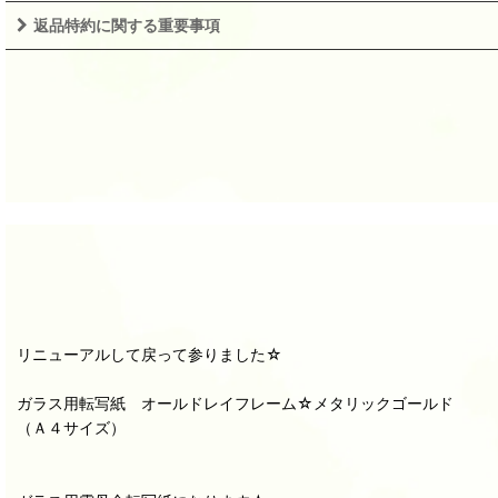
返品特約に関する重要事項
リニューアルして戻って参りました☆
ガラス用転写紙 オールドレイフレーム☆メタリックゴールド
（Ａ４サイズ）