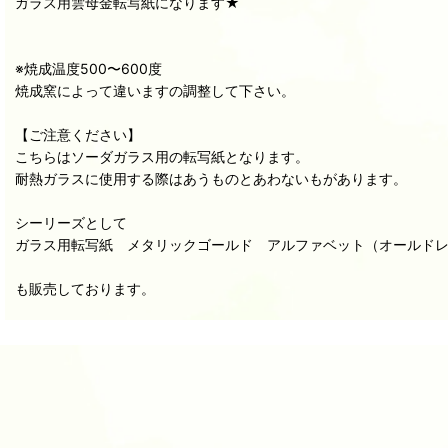
ガラス用雲母金転写紙になります★
※焼成温度500〜600度
焼成窯によって違いますの調整して下さい。
【ご注意ください】
こちらはソーダガラス用の転写紙となります。
耐熱ガラスに使用する際はあうものとあわないもがあります。
シーリーズとして
ガラス用転写紙 メタリックゴールド アルファベット（オールドレイ
も販売しております。