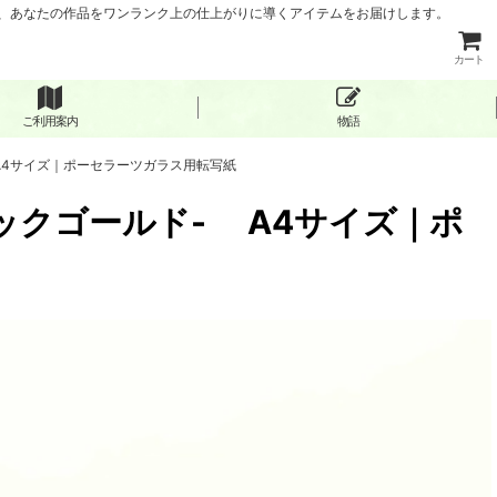
など、あなたの作品をワンランク上の仕上がりに導くアイテムをお届けします。
カート
ご利用案内
物語
A4サイズ｜ポーセラーツガラス用転写紙
ックゴールド- A4サイズ｜ポ