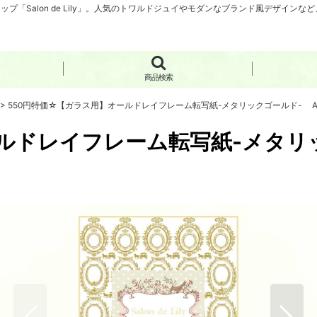
「Salon de Lily」。人気のトワルドジュイやモダンなブランド風デザイン
商品検索
>
550円特価☆【ガラス用】オールドレイフレーム転写紙-メタリックゴールド- 
ルドレイフレーム転写紙-メタリ