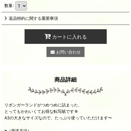
数量
:
返品特約に関する重要事項
カートに入れる
お問い合わせ
商品詳細
リボンガーランドがつめつめに詰まった、
とってもかわいくてお得な転写紙です☆
A3の大きなサイズなので、たっぷり使っていただけます〜
※（発送方法）