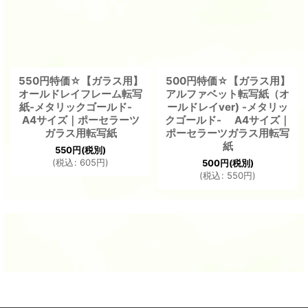
550円特価☆【ガラス用】
500円特価☆【ガラス用】
オールドレイフレーム転写
アルファベット転写紙（オ
紙-メタリックゴールド-
ールドレイver) -メタリッ
A4サイズ｜ポーセラーツ
クゴールド- A4サイズ｜
ガラス用転写紙
ポーセラーツガラス用転写
紙
550
円
(税別)
(
税込
:
605
円
)
500
円
(税別)
(
税込
:
550
円
)