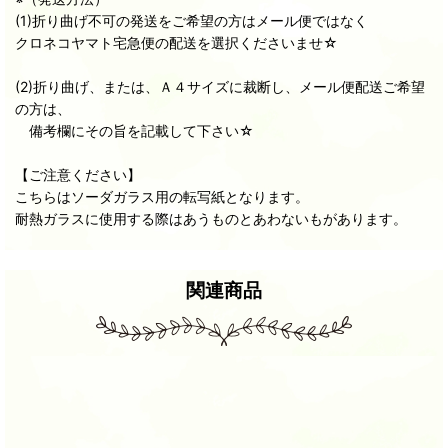
(1)折り曲げ不可の発送をご希望の方はメール便ではなく
クロネコヤマト宅急便の配送を選択くださいませ☆
(2)折り曲げ、または、Ａ４サイズに裁断し、メール便配送ご希望
の方は、
備考欄にその旨を記載して下さい☆
【ご注意ください】
こちらはソーダガラス用の転写紙となります。
耐熱ガラスに使用する際はあうものとあわないもがあります。
関連商品