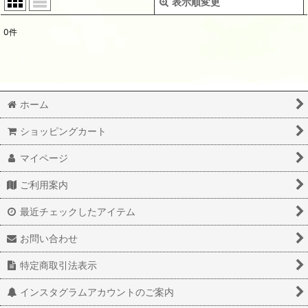
表示順変更
閉じる
0
件
表示数
:
並び順
:
ホーム
絞り込む
ショッピングカート
マイページ
ご利用案内
最近チェックしたアイテム
お問い合わせ
特定商取引法表示
インスタグラムアカウントのご案内