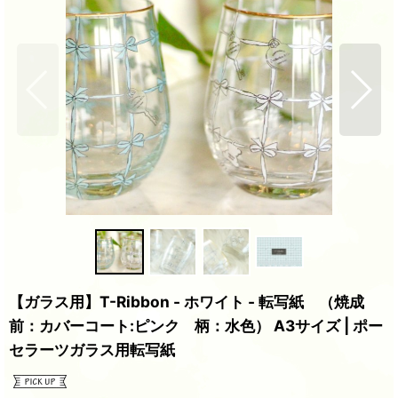
【ガラス用】T-Ribbon - ホワイト - 転写紙 （焼成
前：カバーコート:ピンク 柄：水色） A3サイズ | ポー
セラーツガラス用転写紙