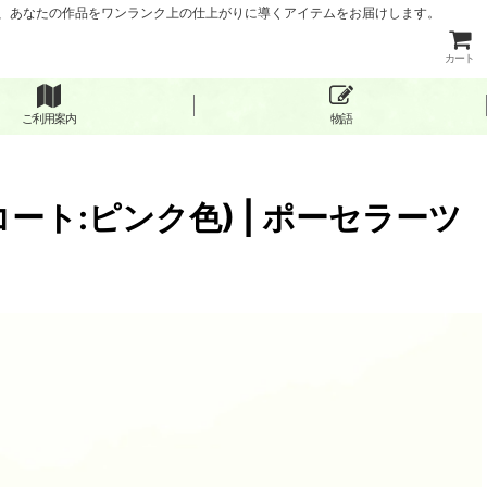
など、あなたの作品をワンランク上の仕上がりに導くアイテムをお届けします。
カート
ご利用案内
物語
コート:ピンク色) | ポーセラーツ