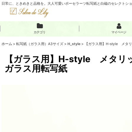
日常に、ときめきと品格を。大人可愛いポーセラーツ転写紙と白磁のセレクトショップ
カテゴリ
マイページ
ホーム
>
転写紙（ガラス用）A3サイズ
>
H_style
>
【ガラス用】H-style メタ
【ガラス用】H-style メタリ
ガラス用転写紙