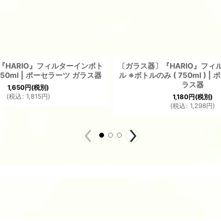
『HARIO』フィルターインボト
〔ガラス器〕『HARIO』フィ
50ml | ポーセラーツ ガラス器
ル ※ボトルのみ ( 750ml ) |
ラス器
1,650
円
(税別)
(
税込
:
1,815
円
)
1,180
円
(税別)
(
税込
:
1,298
円
)