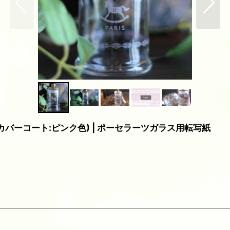
 (カバーコート:ピンク色) | ポーセラーツガラス用転写紙