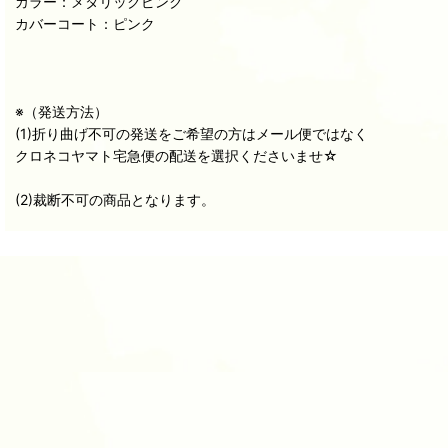
カラー：メタリックピンク
カバーコート：ピンク
※（発送方法）
(1)折り曲げ不可の発送をご希望の方はメール便ではなく
クロネコヤマト宅急便の配送を選択くださいませ☆
(2)裁断不可の商品となります。