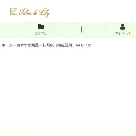
カテゴリ
マイページ
ホーム
>
おすすめ商品
>
転写紙（陶磁器用）A4サイズ