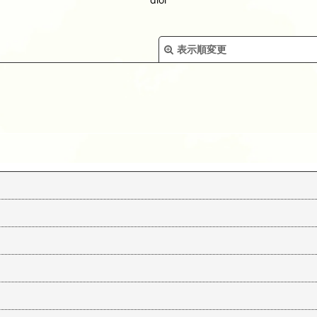
表示順変更
絞り込む