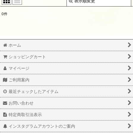
表示順変更
閉じる
0
件
表示数
:
並び順
:
ホーム
絞り込む
ショッピングカート
マイページ
ご利用案内
最近チェックしたアイテム
お問い合わせ
特定商取引法表示
インスタグラムアカウントのご案内