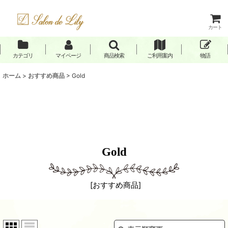
カート
カテゴリ
マイページ
商品検索
ご利用案内
物語
ホーム
>
おすすめ商品
>
Gold
Gold
[
おすすめ商品
]