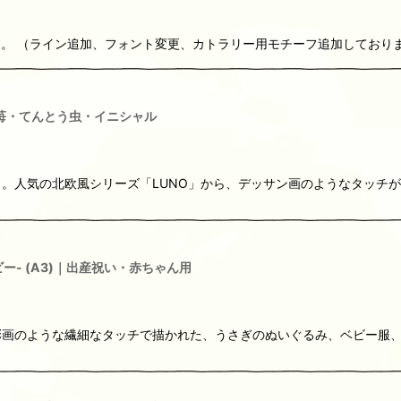
す。 （ライン追加、フォント変更、カトラリー用モチーフ追加しております。）
A3)｜苺・てんとう虫・イニシャル
。人気の北欧風シリーズ「LUNO」から、デッサン画のようなタッチ
ー- (A3)｜出産祝い・赤ちゃん用
のような繊細なタッチで描かれた、うさぎのぬいぐるみ、ベビー服、木馬