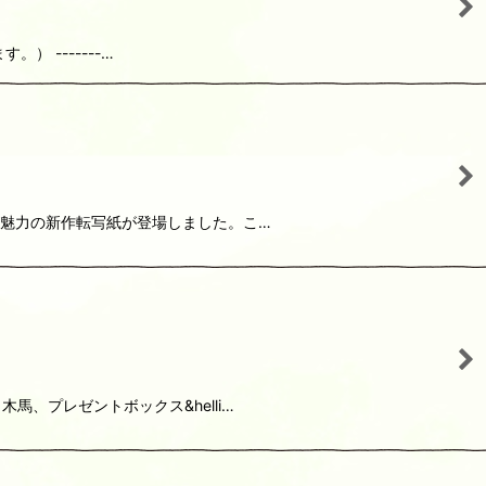
 -------…
が魅力の新作転写紙が登場しました。こ…
、プレゼントボックス&helli…