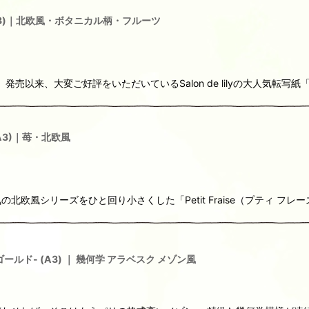
 (A3)｜北欧風・ボタニカル柄・フルーツ
】発売以来、大変ご好評をいただいているSalon de lilyの大人気転写紙「
 (A3)｜苺・北欧風
欧風シリーズをひと回り小さくした「Petit Fraise（プティ フレ
ゴールド- (A3) ｜ 幾何学 アラベスク メゾン風