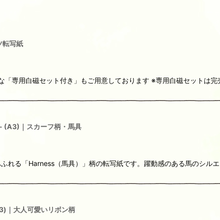
ーツ転写紙
もお得な「専用白磁セット付き」もご用意しております ※専用白磁セットは
r.- (A3)｜スカーフ柄・馬具
れる「Harness（馬具）」柄の転写紙です。躍動感のある馬のシル
(A3)｜大人可愛いリボン柄