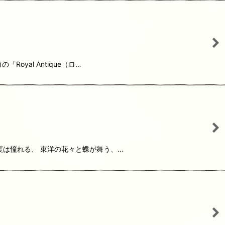
al Antique（ロ…
は憧れる、 東洋の花々と蝶が舞う、…