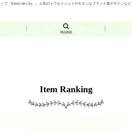
「Salon de Lily」。人気のトワルドジュイやモダンなブランド風デザイン
商品検索
Item Ranking