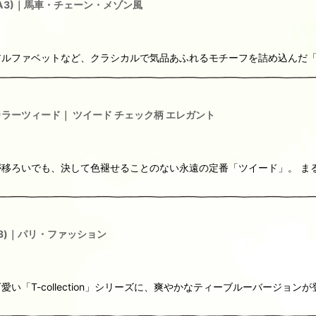
 (A3)｜馬車・チェーン・メゾン風
ファベットなど、クラシカルで気品あふれるモチーフを詰め込んだ「H-
ィーカラーツィード｜ ツイード チェック柄 エレガント
移ろいでも、決して色褪せることのない永遠の定番「ツイード」。 ま
(A3)｜パリ・ファッション
「T-collection」シリーズに、爽やかなティーブルーバージョン