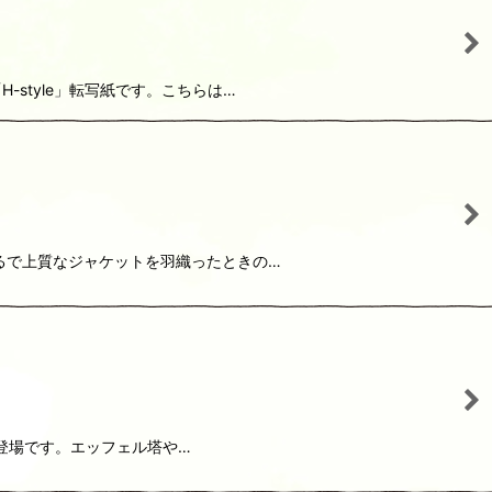
style」転写紙です。こちらは…
るで上質なジャケットを羽織ったときの…
が登場です。エッフェル塔や…