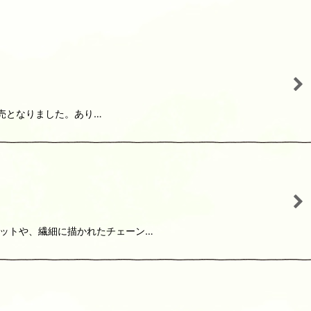
完売となりました。あり…
エットや、繊細に描かれたチェーン…