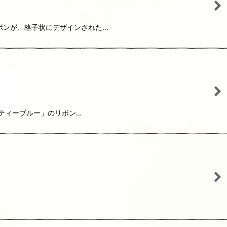
リボンが、格子状にデザインされた…
「ティーブルー」のリボン…
…