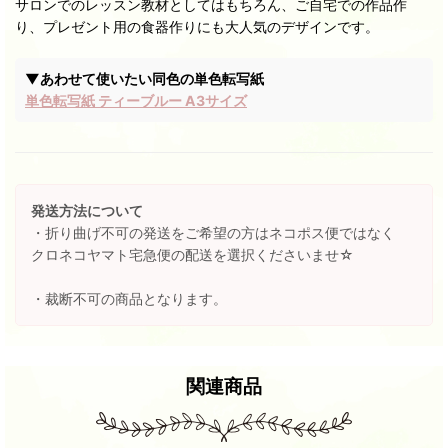
サロンでのレッスン教材としてはもちろん、ご自宅での作品作
り、プレゼント用の食器作りにも大人気のデザインです。
▼あわせて使いたい同色の単色転写紙
単色転写紙 ティーブルー A3サイズ
発送方法について
・折り曲げ不可の発送をご希望の方はネコポス便ではなく
クロネコヤマト宅急便の配送を選択くださいませ☆
・裁断不可の商品となります。
関連商品