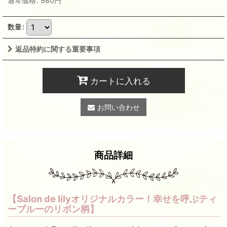
通常価格
:
980
円
数量
:
返品特約に関する重要事項
カートに入れる
お問い合わせ
商品詳細
【Salon de lilyオリジナルカラー！幸せを呼ぶティ
ーブルーのリボン柄】