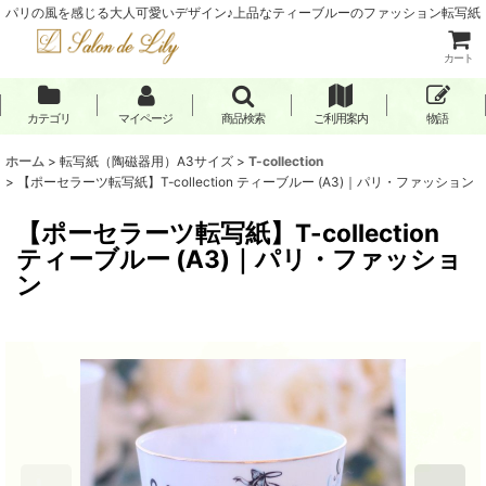
パリの風を感じる大人可愛いデザイン♪上品なティーブルーのファッション転写紙
カート
カテゴリ
マイページ
商品検索
ご利用案内
物語
ホーム
>
転写紙（陶磁器用）A3サイズ
>
T-collection
>
【ポーセラーツ転写紙】T-collection ティーブルー (A3)｜パリ・ファッション
【ポーセラーツ転写紙】T-collection
ティーブルー (A3)｜パリ・ファッショ
ン