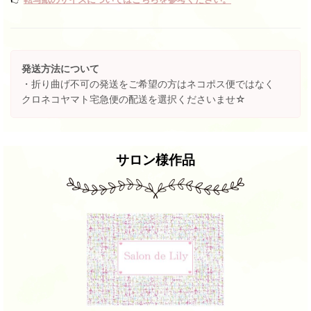
発送方法について
・折り曲げ不可の発送をご希望の方はネコポス便ではなく
クロネコヤマト宅急便の配送を選択くださいませ☆
サロン様作品