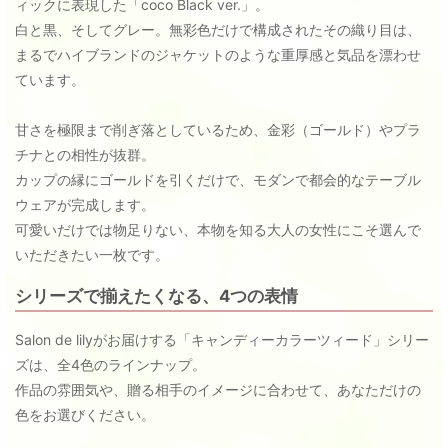
ィックに表現した「coco Black ver.」。
白と黒、そしてグレー。無彩色だけで構成されたその織り目は、
まるでハイブランドのジャケットのような重厚感と気品を漂わせ
ています。
甘さを極限まで削ぎ落としているため、金彩（ゴールド）やプラ
チナとの相性が抜群。
カップの縁にゴールドを引くだけで、モダンで都会的なテーブル
ウェアが完成します。
可愛いだけでは物足りない、本物を知る大人の女性にこそ選んで
いただきたい一枚です。
シリーズで揃えたくなる、4つの表情
Salon de lilyがお届けする「キャンディーカラーツィード」シリー
ズは、全4色のラインナップ。
作品の雰囲気や、贈る相手のイメージに合わせて、あなただけの
色をお選びください。