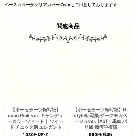
ベースカラーがクリアカラーのverもご用意しております☆
関連商品
【ポーセラーツ転写紙】
【ポーセラーツ転写紙】H-
coco Pink ver. キャンディ
style転写紙 ダークモカベ
ーカラーツィード｜ ツイー
ージュver. (A3)｜馬車 パ
ド チェック柄 エレガント
リ風 幾何学模様
1,080
円
(税別)
980
円
(税別)