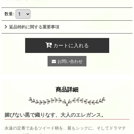
数量
:
返品特約に関する重要事項
カートに入れる
お問い合わせ
商品詳細
媚びない黒で織りなす、大人のエレガンス。
永遠の定番であるツイード柄を、最もシックに、そしてドラマテ