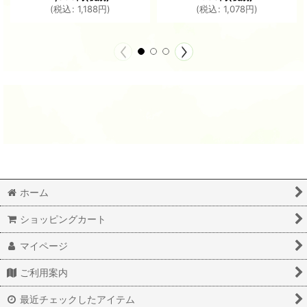
(
税込
:
1,188
円
)
(
税込
:
1,078
円
)
ホーム
ショッピングカート
マイページ
ご利用案内
最近チェックしたアイテム