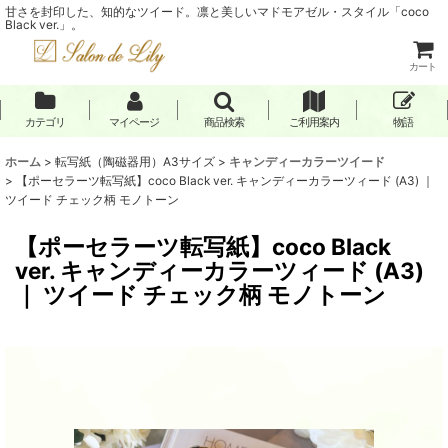
甘さを封印した、知的なツイード。凛と美しいマドモアゼル・スタイル「coco
Black ver.」。
カート
カテゴリ
マイページ
商品検索
ご利用案内
物語
ホーム
>
転写紙（陶磁器用）A3サイズ
>
キャンディーカラーツイード
>
【ポーセラーツ転写紙】coco Black ver. キャンディーカラーツィード (A3) ｜
ツイード チェック柄 モノトーン
【ポーセラーツ転写紙】coco Black
ver. キャンディーカラーツィード (A3)
｜ ツイード チェック柄 モノトーン