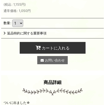
(
税込
:
1,155
円
)
通常価格
:
1,050
円
数量
:
返品特約に関する重要事項
カートに入れる
お問い合わせ
商品詳細
ついに出ました☆