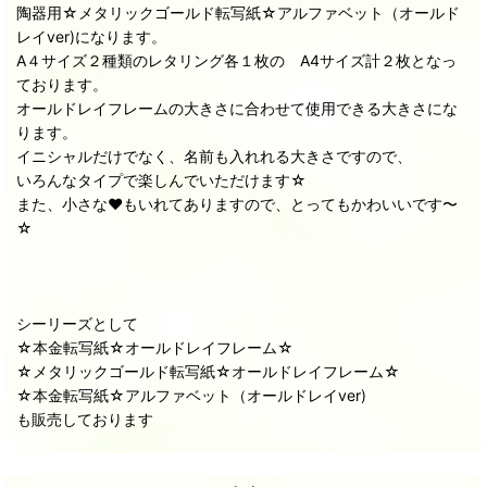
陶器用☆メタリックゴールド転写紙☆アルファベット（オールド
レイver)になります。
A４サイズ２種類のレタリング各１枚の A4サイズ計２枚となっ
ております。
オールドレイフレームの大きさに合わせて使用できる大きさにな
ります。
イニシャルだけでなく、名前も入れれる大きさですので、
いろんなタイプで楽しんでいただけます☆
また、小さな♥もいれてありますので、とってもかわいいです〜
☆
シーリーズとして
☆本金転写紙☆オールドレイフレーム☆
☆メタリックゴールド転写紙☆オールドレイフレーム☆
☆本金転写紙☆アルファベット（オールドレイver)
も販売しております