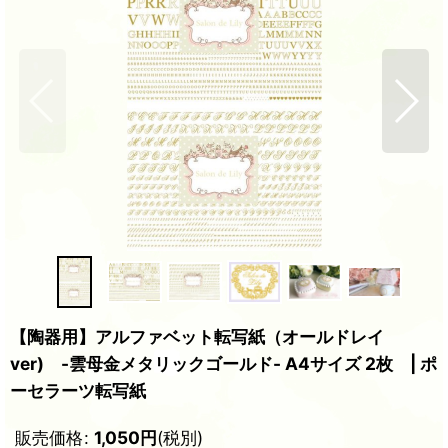
【陶器用】アルファベット転写紙（オールドレイ
ver) -雲母金メタリックゴールド- A4サイズ 2枚 | ポ
ーセラーツ転写紙
販売価格
:
1,050
円
(税別)