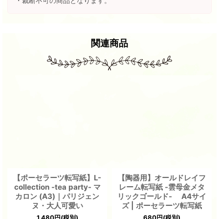
・裁断不可の商品となります。
関連商品
【ポーセラーツ転写紙】L-
【陶器用】オールドレイフ
collection -tea party- マ
レーム転写紙 -雲母金メタ
カロン (A3)｜パリジェン
リックゴールド- A4サイ
ヌ・大人可愛い
ズ | ポーセラーツ転写紙
1,480
円
(税別)
680
円
(税別)