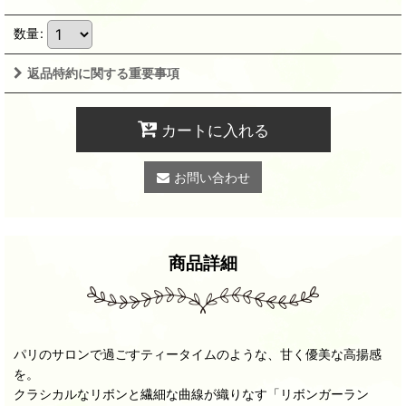
数量
:
返品特約に関する重要事項
カートに入れる
お問い合わせ
商品詳細
パリのサロンで過ごすティータイムのような、甘く優美な高揚感
を。
クラシカルなリボンと繊細な曲線が織りなす「リボンガーラン