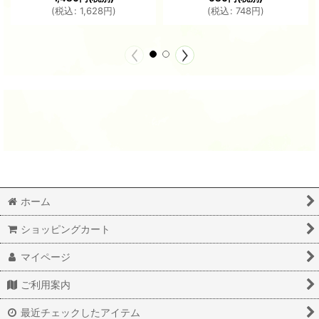
(
税込
:
1,628
円
)
(
税込
:
748
円
)
ホーム
ショッピングカート
マイページ
ご利用案内
最近チェックしたアイテム