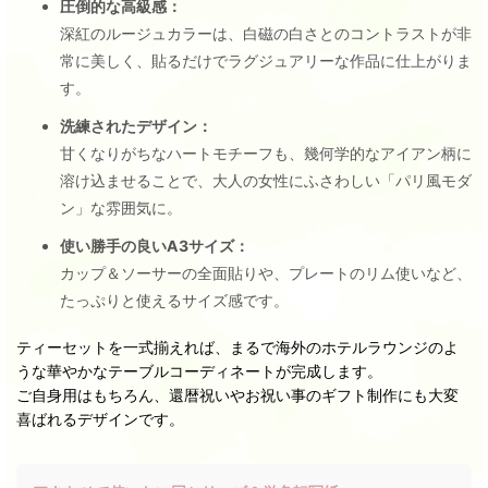
圧倒的な高級感：
深紅のルージュカラーは、白磁の白さとのコントラストが非
常に美しく、貼るだけでラグジュアリーな作品に仕上がりま
す。
洗練されたデザイン：
甘くなりがちなハートモチーフも、幾何学的なアイアン柄に
溶け込ませることで、大人の女性にふさわしい「パリ風モダ
ン」な雰囲気に。
使い勝手の良いA3サイズ：
カップ＆ソーサーの全面貼りや、プレートのリム使いなど、
たっぷりと使えるサイズ感です。
ティーセットを一式揃えれば、まるで海外のホテルラウンジのよ
うな華やかなテーブルコーディネートが完成します。
ご自身用はもちろん、還暦祝いやお祝い事のギフト制作にも大変
喜ばれるデザインです。