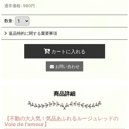
通常価格
:
980
円
数量
:
返品特約に関する重要事項
カートに入れる
お問い合わせ
商品詳細
【不動の大人気！気品あふれるルージュレッドの
Voie de l'amour】