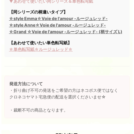
▼あわせて使いたい同シリーズ＆単色転写紙
【同シリーズの柄違いタイプ】
☆style Emma☆Voie de l'amour -ルージュレッド-
☆style Anne☆Voie de l'amour -ルージュレッド-
☆Grand ☆Voie de l'amour -ルージュレッド- (柄サイズ L)
【あわせて使いたい単色転写紙】
☆単色転写紙☆ルージュレッド☆
発送方法について
・折り曲げ不可の発送をご希望の方はネコポス便ではなく
クロネコヤマト宅急便の配送を選択くださいませ☆
・裁断不可の商品となります。