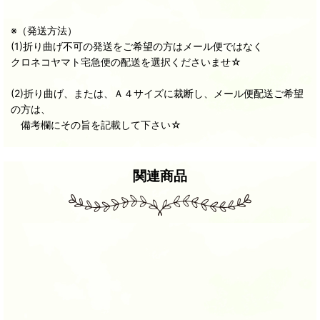
※（発送方法）
(1)折り曲げ不可の発送をご希望の方はメール便ではなく
クロネコヤマト宅急便の配送を選択くださいませ☆
(2)折り曲げ、または、Ａ４サイズに裁断し、メール便配送ご希望
の方は、
備考欄にその旨を記載して下さい☆
関連商品