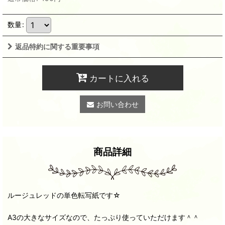
数量
:
返品特約に関する重要事項
カートに入れる
お問い合わせ
商品詳細
ルージュレッドの単色転写紙です☆
A3の大きなサイズなので、たっぷり使っていただけます＾＾