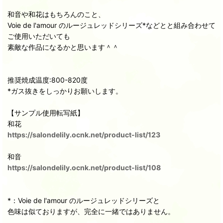
和音や和花はもちろんのこと、
Voie de l'amour のルージュレッドシリーズ*などとと組み合わせて
ご使用いただいても
素敵な作品になるかと思います＾＾
推奨焼成温度:800-820度
*ガス抜きをしっかりお願いします。
【サンプル使用転写紙】
和花
https://salondelily.ocnk.net/product-list/123
和音
https://salondelily.ocnk.net/product-list/108
*：Voie de l'amour のルージュレッドシリーズと
色味は似ておりますが、完全に一緒ではありません。