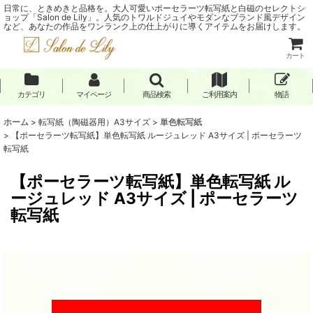
日常に、ときめきと品格を。大人可愛いポーセラーツ転写紙と白磁のセレクトシ
ョップ「Salon de Lily」。人気のトワルドジュイやモダンなブランド風デザイン
など、あなたの作品をワンランク上の仕上がりに導くアイテムをお届けします。
カート
カテゴリ
マイページ
商品検索
ご利用案内
物語
ホーム
>
転写紙（陶磁器用）A3サイズ
>
単色転写紙
>
【ポーセラーツ転写紙】単色転写紙 ルージュレッド A3サイズ | ポーセラーツ
転写紙
【ポーセラーツ転写紙】単色転写紙 ル
ージュレッド A3サイズ | ポーセラーツ
転写紙