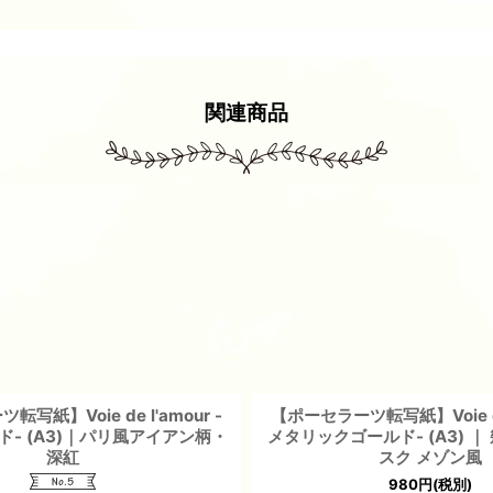
関連商品
写紙】Voie de l'amour -
【ポーセラーツ転写紙】Voie de 
- (A3)｜パリ風アイアン柄・
メタリックゴールド- (A3) ｜
深紅
スク メゾン風
980
円
(税別)