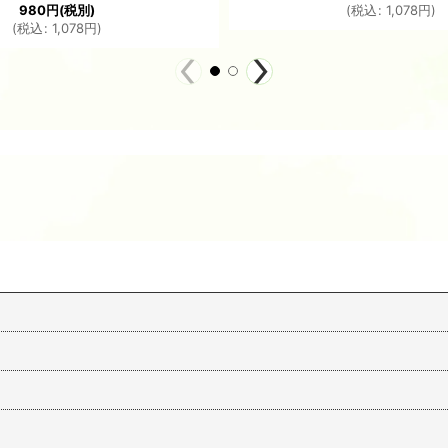
980
円
(税別)
(
税込
:
1,078
円
)
(
税込
:
1,078
円
)