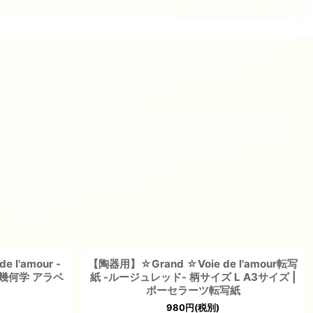
l'amour -
【陶器用】☆Grand ☆Voie de l'amour転写
 幾何学 アラベ
紙 -ルージュレッド- 柄サイズ L A3サイズ |
ポーセラーツ転写紙
980
円
(税別)