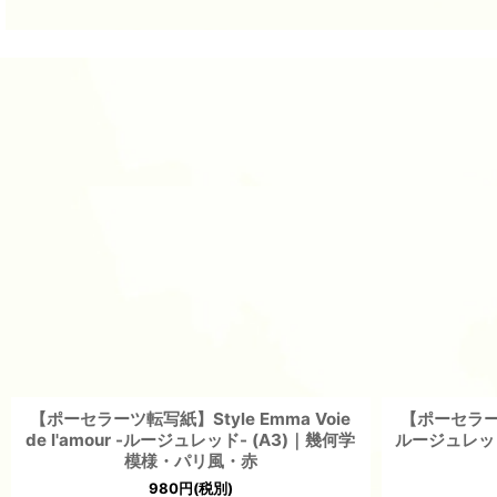
【ポーセラーツ転写紙】Style Emma Voie
【ポーセラーツ転
de l'amour -ルージュレッド- (A3)｜幾何学
ルージュレッド
模様・パリ風・赤
980
円
(税別)