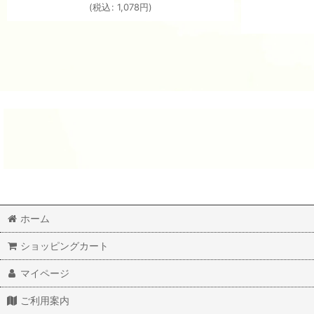
(
税込
:
1,078
円
)
ホーム
ショッピングカート
マイページ
ご利用案内