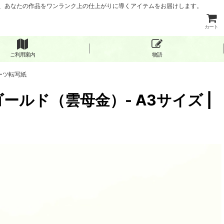
など、あなたの作品をワンランク上の仕上がりに導くアイテムをお届けします。
カート
ご利用案内
物語
セラーツ転写紙
ックゴールド（雲母金）- A3サイズ |