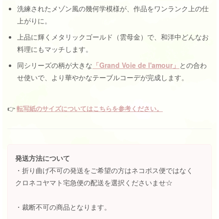
洗練されたメゾン風の幾何学模様が、作品をワンランク上の仕
上がりに。
上品に輝くメタリックゴールド（雲母金）で、和洋中どんなお
料理にもマッチします。
同シリーズの柄が大きな
「Grand Voie de l'amour」
との合わ
せ使いで、より華やかなテーブルコーデが完成します。
👉
転写紙のサイズについてはこちらを参考ください。
発送方法について
・折り曲げ不可の発送をご希望の方はネコポス便ではなく
クロネコヤマト宅急便の配送を選択くださいませ☆
・裁断不可の商品となります。