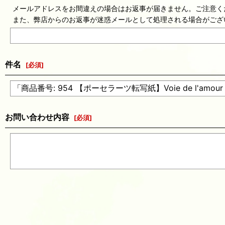
メールアドレスをお間違えの場合はお返事が届きません。ご注意く
また、弊店からのお返事が迷惑メールとして処理される場合がござ
件名
[
必須
]
お問い合わせ内容
[
必須
]