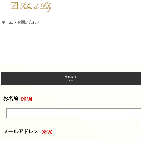
ホーム
>
お問い合わせ
STEP 1
入力
お名前
[
必須
]
メールアドレス
[
必須
]