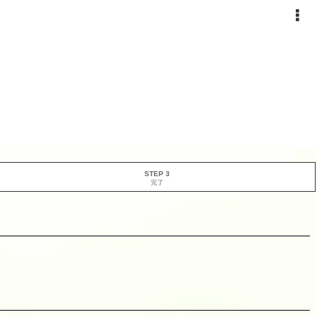
STEP 3
完了