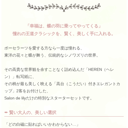
「幸福は、蝶の羽に乗ってやってくる」
憧れの王道クラシックを、賢く、美しく手に入れる。
ポーセラーツを愛する方なら一度は憧れる、
東洋の花々と蝶が舞う、伝統的なシノワズリの世界。
その高貴な世界観を余すことなく詰め込んだ「HEREN（ヘレ
ン）」転写紙に、
その柄が最も美しく映える「高台（こうだい）付きエレガントカ
ップ」2客をお付けした、
Salon de lilyだけの特別なスターターセットです。
✒︎ 賢い大人の、美しい選択
「どの白磁に貼ればいいかわからない…」