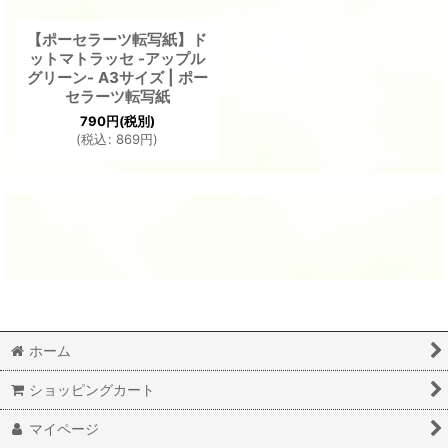
【ポーセラーツ転写紙】ド
ットマトラッセ -アップル
グリーン- A3サイズ | ポー
セラーツ転写紙
790
円
(税別)
(
税込
:
869
円
)
ホーム
ショッピングカート
マイページ