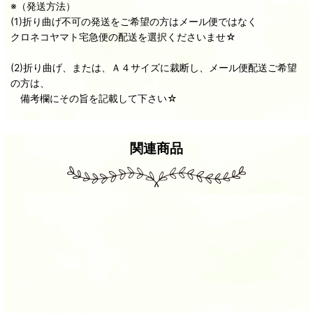
※（発送方法）
(1)折り曲げ不可の発送をご希望の方はメール便ではなく
クロネコヤマト宅急便の配送を選択くださいませ☆
(2)折り曲げ、または、Ａ４サイズに裁断し、メール便配送ご希望
の方は、
備考欄にその旨を記載して下さい☆
関連商品