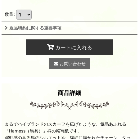
数量
:
返品特約に関する重要事項
カートに入れる
お問い合わせ
商品詳細
まるでハイブランドのスカーフを広げたような、気品あふれる
「Harness（馬具）」柄の転写紙です。
躍動感のある馬のシルエットや、繊細に描かれたチェーン、タッ