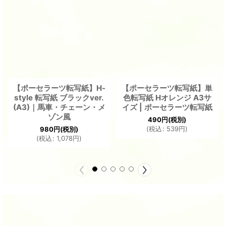
【ポーセラーツ転写紙】H-
【ポーセラーツ転写紙】単
style 転写紙 ブラックver.
色転写紙 Hオレンジ A3サ
(A3)｜馬車・チェーン・メ
イズ | ポーセラーツ転写紙
ゾン風
490
円
(税別)
(
税込
:
539
円
)
980
円
(税別)
(
税込
:
1,078
円
)