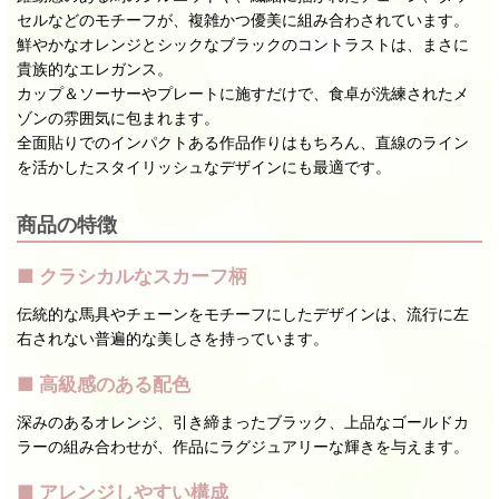
セルなどのモチーフが、複雑かつ優美に組み合わされています。
鮮やかなオレンジとシックなブラックのコントラストは、まさに
貴族的なエレガンス。
カップ＆ソーサーやプレートに施すだけで、食卓が洗練されたメ
ゾンの雰囲気に包まれます。
全面貼りでのインパクトある作品作りはもちろん、直線のライン
を活かしたスタイリッシュなデザインにも最適です。
商品の特徴
■ クラシカルなスカーフ柄
伝統的な馬具やチェーンをモチーフにしたデザインは、流行に左
右されない普遍的な美しさを持っています。
■ 高級感のある配色
深みのあるオレンジ、引き締まったブラック、上品なゴールドカ
ラーの組み合わせが、作品にラグジュアリーな輝きを与えます。
■ アレンジしやすい構成