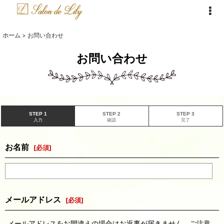
ホーム
>
お問い合わせ
お問い合わせ
STEP 1
STEP 2
STEP 3
入力
確認
完了
お名前
[
必須
]
メールアドレス
[
必須
]
メールアドレスをお間違えの場合はお返事が届きません。ご注意