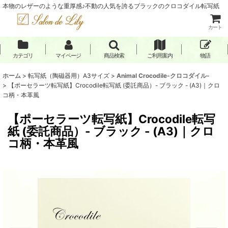
本物のレザーのような重厚感♪不動の人気を誇るブラックのクロコダイル転写紙
カート
カテゴリ
マイページ
商品検索
ご利用案内
物語
ホーム
>
転写紙（陶磁器用）A3サイズ
>
Animal Crocodile-クロコダイル-
>
【ポーセラーツ転写紙】Crocodile転写紙 (委託商品）- ブラック - (A3)｜クロ
コ柄・本革風
【ポーセラーツ転写紙】Crocodile転写
紙 (委託商品）- ブラック - (A3)｜クロ
コ柄・本革風