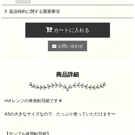
返品特約に関する重要事項
カートに入れる
お問い合わせ
商品詳細
Hオレンジの単色転写紙です☆
A3の大きなサイズなので、たっぷり使っていただけます〜
【サンプル使用転写紙】