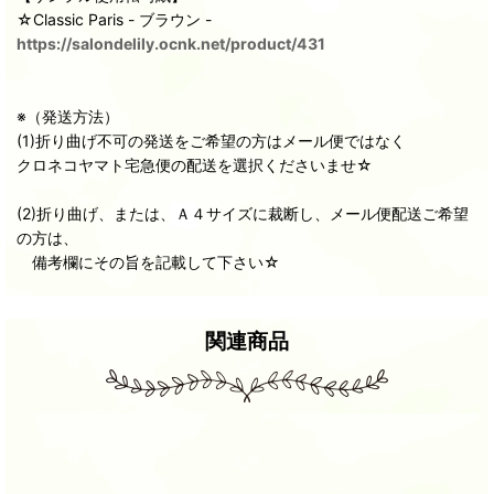
☆Classic Paris - ブラウン -
https://salondelily.ocnk.net/product/431
※（発送方法）
(1)折り曲げ不可の発送をご希望の方はメール便ではなく
クロネコヤマト宅急便の配送を選択くださいませ☆
(2)折り曲げ、または、Ａ４サイズに裁断し、メール便配送ご希望
の方は、
備考欄にその旨を記載して下さい☆
関連商品